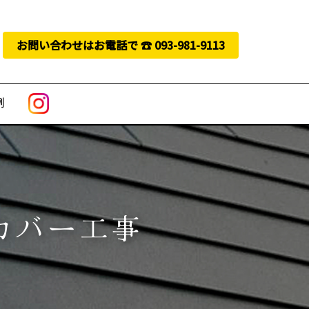
お問い合わせはお電話で ☎︎ 093-981-9113
例
トカバー工事