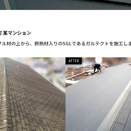
 某マンション
グル材の上から、断熱材入りのSGLであるガルテクトを施工し