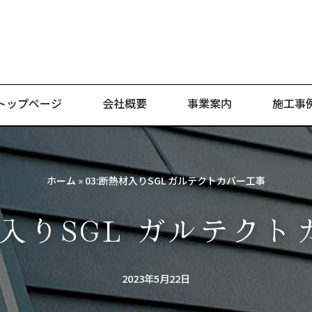
トップページ
会社概要
事業案内
施工事
ホーム
»
03:断熱材入りSGL ガルテクトカバー工事
材入りSGL ガルテク
2023年5月22日