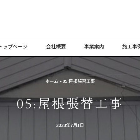
トップページ
会社概要
事業案内
施工事
ホーム
»
05:屋根張替工事
05:屋根張替工事
2023年7月1日