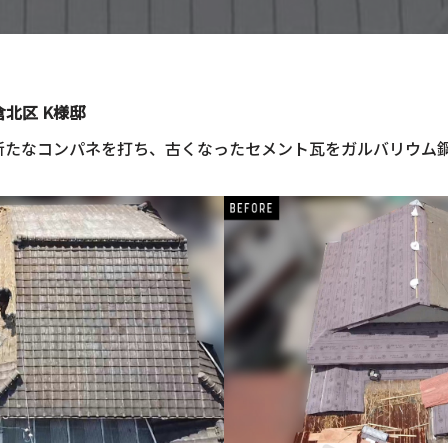
北区 K様邸
新たなコンパネを打ち、古くなったセメント瓦をガルバリウム