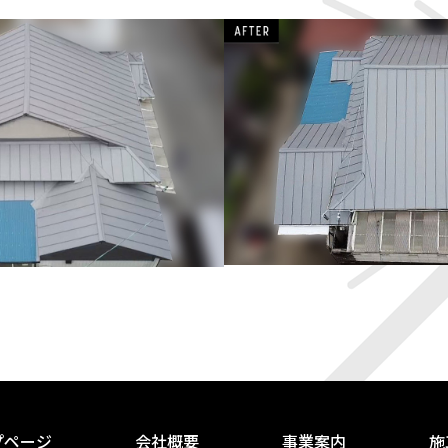
プページ
会社概要
事業案内
施