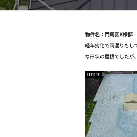
物件名：門司区K様邸
経年劣化で雨漏りもし
な形状の屋根でしたが