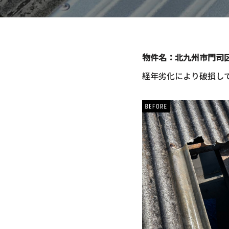
物件名：北九州市門司区
経年劣化により破損し