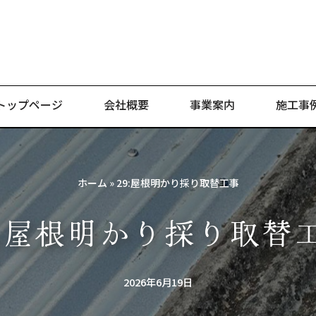
トップページ
会社概要
事業案内
施工事
ホーム
»
29:屋根明かり採り取替工事
9:屋根明かり採り取替
2026年6月19日