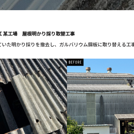
 某工場
屋根明かり採り取替工事
ていた明かり採りを撤去し、ガルバリウム鋼板に取り替える工