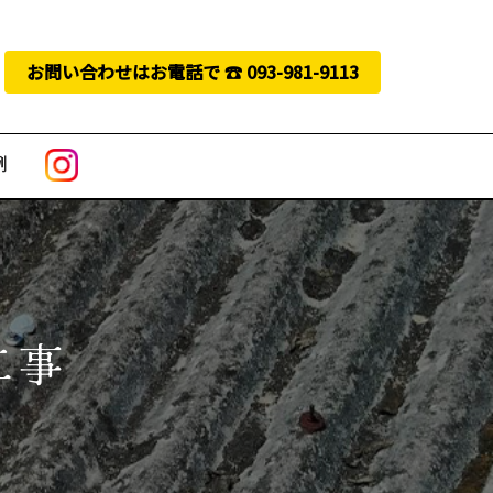
お問い合わせはお電話で ☎︎ 093-981-9113
例
工事