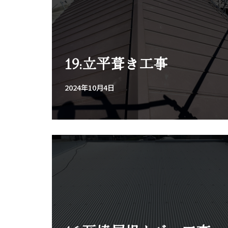
19:立平葺き工事
2024年10月4日