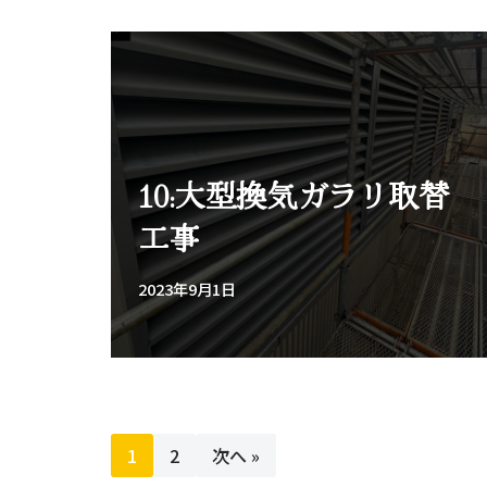
10:大型換気ガラリ取替
工事
2023年9月1日
1
2
次へ »