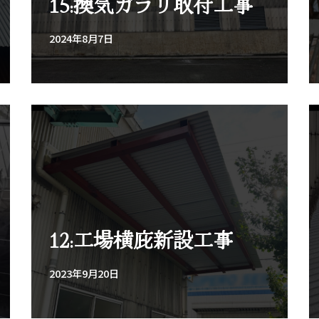
15:換気ガラリ取付工事
2024年8月7日
12:工場横庇新設工事
2023年9月20日